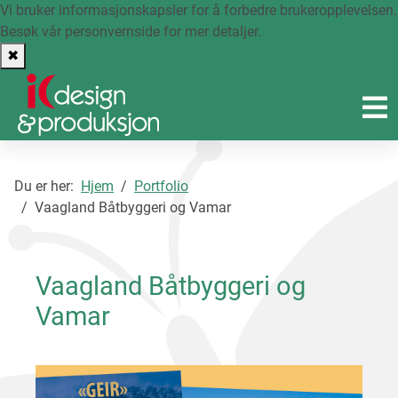
Vi bruker informasjonskapsler for å forbedre brukeropplevelsen.
Besøk vår personvernside
for mer detaljer.
✖
Du er her:
Hjem
Portfolio
Vaagland Båtbyggeri og Vamar
Vaagland Båtbyggeri og
Vamar