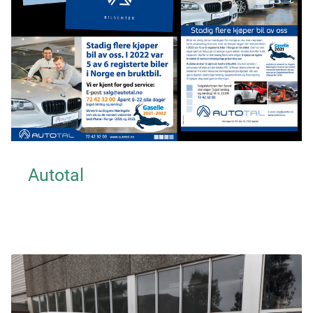
Autotal