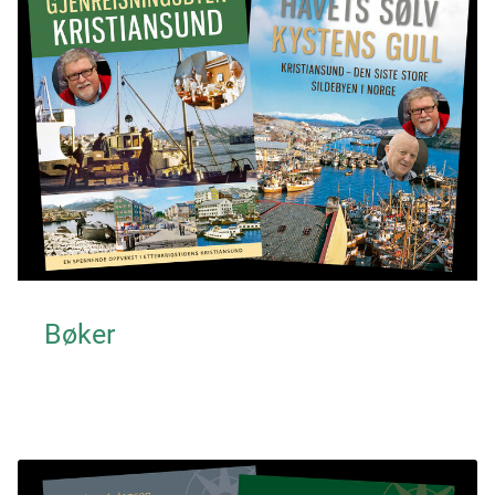
Bøker