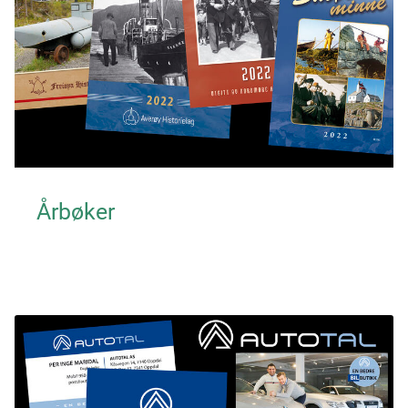
Årbøker