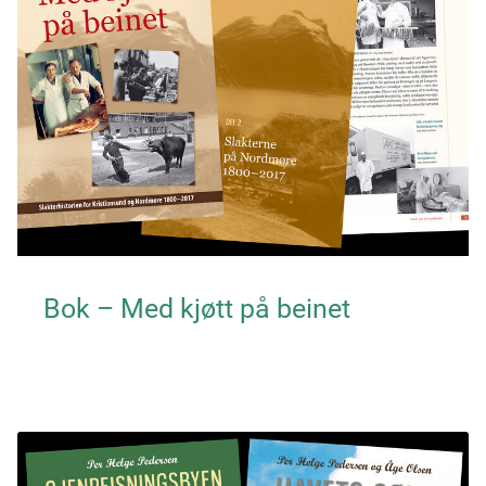
Bok – Med kjøtt på beinet