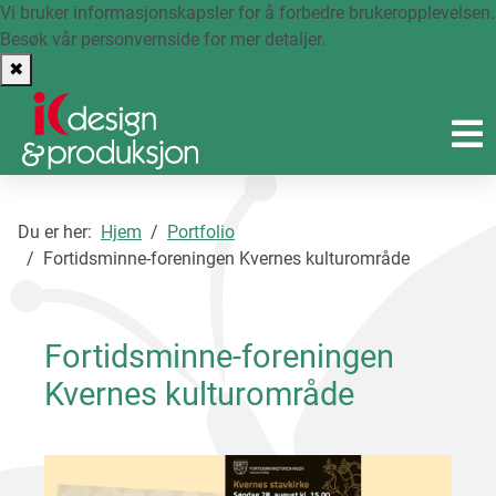
Vi bruker informasjonskapsler for å forbedre brukeropplevelsen.
Besøk vår personvernside
for mer detaljer.
✖
Du er her:
Hjem
Portfolio
Fortidsminne-foreningen Kvernes kulturområde
Fortidsminne-foreningen
Kvernes kulturområde